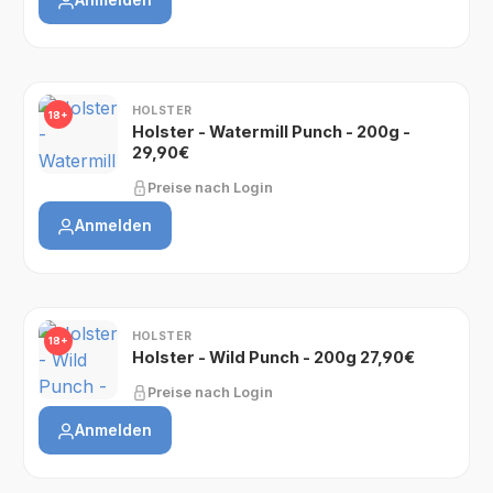
HOLSTER
18+
Holster - Watermill Punch - 200g -
29,90€
Preise nach Login
Anmelden
HOLSTER
18+
Holster - Wild Punch - 200g 27,90€
Preise nach Login
Anmelden