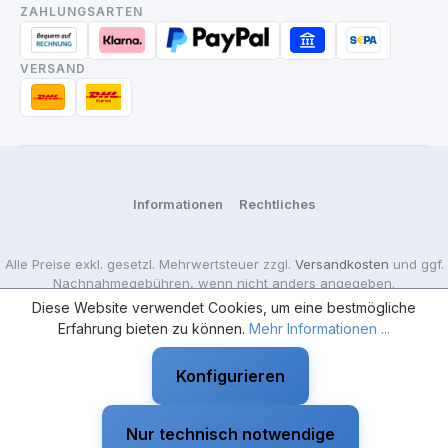
ZAHLUNGSARTEN
VERSAND
Informationen
Rechtliches
Alle Preise exkl. gesetzl. Mehrwertsteuer zzgl.
Versandkosten
und ggf.
Nachnahmegebühren, wenn nicht anders angegeben.
Diese Website verwendet Cookies, um eine bestmögliche
Erfahrung bieten zu können.
Mehr Informationen ...
18+ Nur für Erwachsene — Der Verkauf erfolgt ausschließlich an
Gewerbetreibende.
Konfigurieren
Nur technisch notwendige