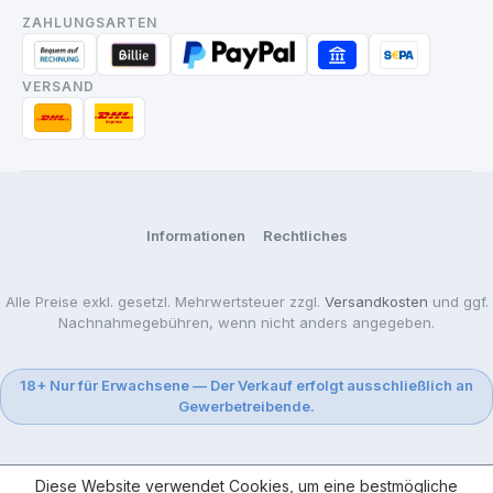
ZAHLUNGSARTEN
VERSAND
Informationen
Rechtliches
Alle Preise exkl. gesetzl. Mehrwertsteuer zzgl.
Versandkosten
und ggf.
Nachnahmegebühren, wenn nicht anders angegeben.
18+ Nur für Erwachsene — Der Verkauf erfolgt ausschließlich an
Gewerbetreibende.
Diese Website verwendet Cookies, um eine bestmögliche