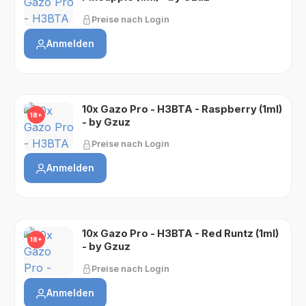
Preise nach Login
Anmelden
10x Gazo Pro - H3BTA - Raspberry (1ml)
18+
- by Gzuz
Preise nach Login
Anmelden
10x Gazo Pro - H3BTA - Red Runtz (1ml)
18+
- by Gzuz
Preise nach Login
Anmelden