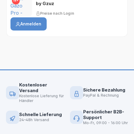
18+
by Gzuz
Preise nach Login
Anmelden
Kostenloser
Sichere Bezahlung
Versand
PayPal & Rechnung
Kostenlose Lieferung für
Händler
Persönlicher B2B-
Schnelle Lieferung
Support
24–48h Versand
Mo-Fr, 09:00 - 16:00 Uhr