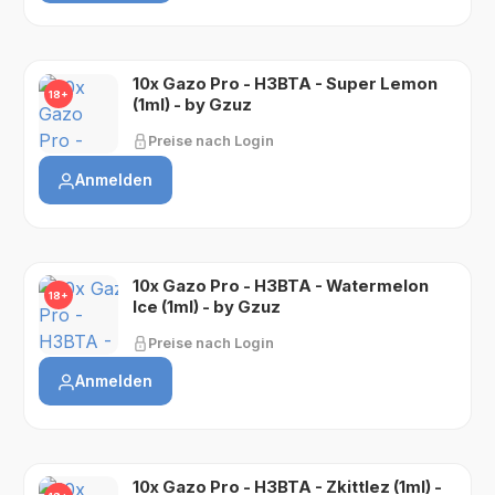
10x Gazo Pro - H3BTA - Super Lemon
18+
(1ml) - by Gzuz
Preise nach Login
Anmelden
10x Gazo Pro - H3BTA - Watermelon
18+
Ice (1ml) - by Gzuz
Preise nach Login
Anmelden
10x Gazo Pro - H3BTA - Zkittlez (1ml) -