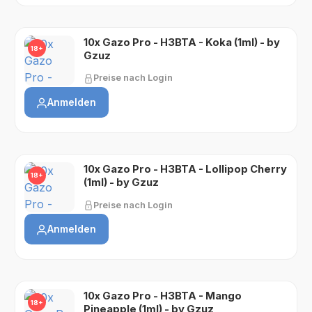
10x Gazo Pro - H3BTA - Koka (1ml) - by
18+
Gzuz
Preise nach Login
Anmelden
10x Gazo Pro - H3BTA - Lollipop Cherry
18+
(1ml) - by Gzuz
Preise nach Login
Anmelden
10x Gazo Pro - H3BTA - Mango
18+
Pineapple (1ml) - by Gzuz