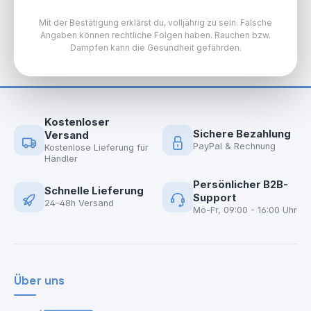
Mit der Bestätigung erklärst du, volljährig zu sein. Falsche
Angaben können rechtliche Folgen haben. Rauchen bzw.
Dampfen kann die Gesundheit gefährden.
Kostenloser
Sichere Bezahlung
Versand
PayPal & Rechnung
Kostenlose Lieferung für
Händler
Persönlicher B2B-
Schnelle Lieferung
Support
24–48h Versand
Mo-Fr, 09:00 - 16:00 Uhr
Über uns