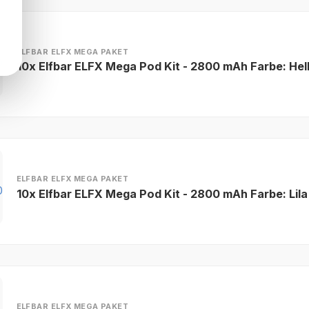
ELFBAR ELFX MEGA PAKET
10x Elfbar ELFX Mega Pod Kit - 2800 mAh Farbe: Hel
ELFBAR ELFX MEGA PAKET
10x Elfbar ELFX Mega Pod Kit - 2800 mAh Farbe: Lila
ELFBAR ELFX MEGA PAKET