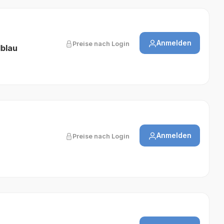
Anmelden
Preise nach Login
lblau
Anmelden
Preise nach Login