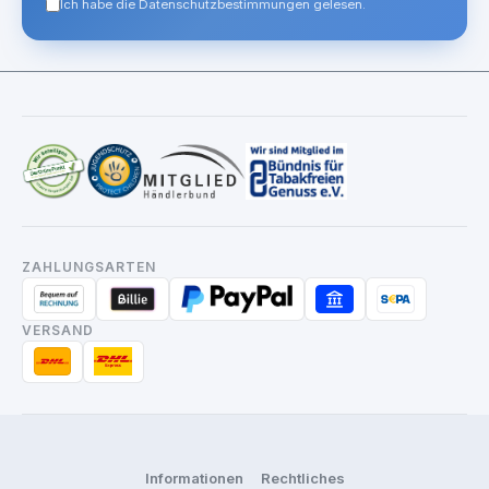
Ich habe die Datenschutzbestimmungen gelesen.
ZAHLUNGSARTEN
VERSAND
Informationen
Rechtliches