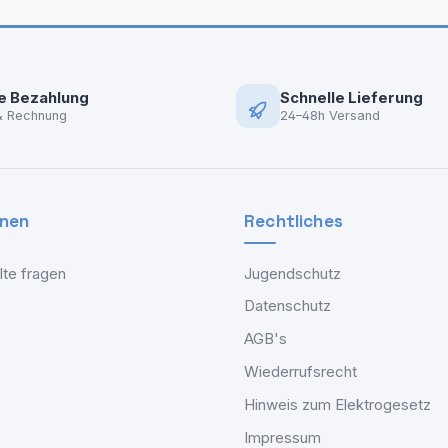
e Bezahlung
Schnelle Lieferung
& Rechnung
24–48h Versand
onen
Rechtliches
lte fragen
Jugendschutz
Datenschutz
AGB's
Wiederrufsrecht
Hinweis zum Elektrogesetz
Impressum