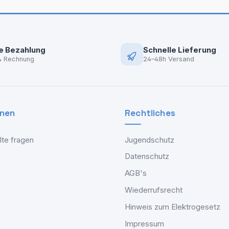
e Bezahlung
Schnelle Lieferung
& Rechnung
24–48h Versand
onen
Rechtliches
lte fragen
Jugendschutz
Datenschutz
AGB's
Wiederrufsrecht
Hinweis zum Elektrogesetz
Impressum