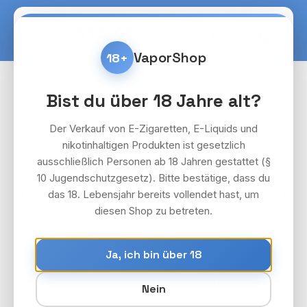
Zum Hauptinhalt springen
Warenko
VaporShop
18+
Liquids
LIQ IT
Bist du über 18 Jahre alt?
Bildergalerie überspringen
Der Verkauf von E-Zigaretten, E-Liquids und
nikotinhaltigen Produkten ist gesetzlich
ausschließlich Personen ab 18 Jahren gestattet (§
10 Jugendschutzgesetz). Bitte bestätige, dass du
das 18. Lebensjahr bereits vollendet hast, um
diesen Shop zu betreten.
Ja, ich bin über 18
Nein